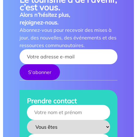
c’est vous.
Alors n’hésitez plus,
rejoignez-nous.
Abonnez-vous pour recevoir des mises à
jour, des nouvelles, des événements et des
ressources communautaires.
Your name :
Prendre contact
Your name :