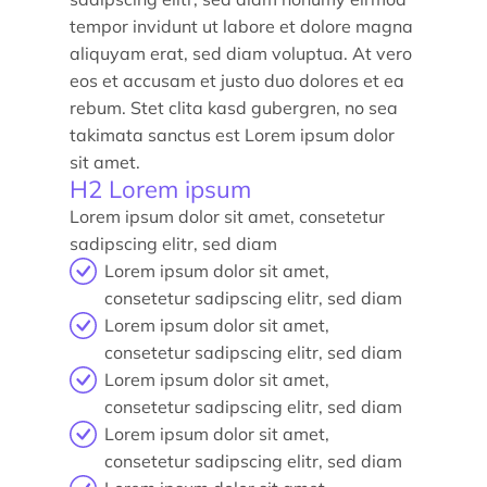
tempor invidunt ut labore et dolore magna
aliquyam erat, sed diam voluptua. At vero
eos et accusam et justo duo dolores et ea
rebum. Stet clita kasd gubergren, no sea
takimata sanctus est Lorem ipsum dolor
Actualités
sit amet.
H2 Lorem ipsum
Agenda
Lorem ipsum dolor sit amet, consetetur
sadipscing elitr, sed diam
Les témoignages
Lorem ipsum dolor sit amet,
consetetur sadipscing elitr, sed diam
Parole d’experts
Lorem ipsum dolor sit amet,
Ils nous soutiennent
consetetur sadipscing elitr, sed diam
Lorem ipsum dolor sit amet,
Espace Presse
consetetur sadipscing elitr, sed diam
Lorem ipsum dolor sit amet,
consetetur sadipscing elitr, sed diam