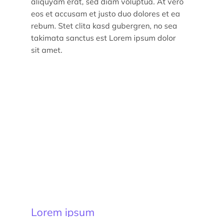
aliquyam erat, sed diam voluptua. At vero
eos et accusam et justo duo dolores et ea
rebum. Stet clita kasd gubergren, no sea
takimata sanctus est Lorem ipsum dolor
sit amet.
Lorem ipsum