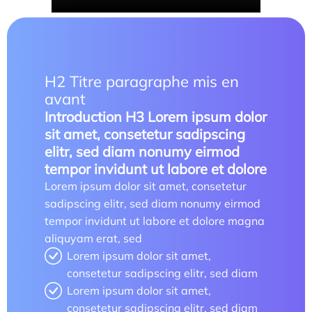
Les enjeux de l’égalité femmes-hommes dans les
métiers touristiques
H2 Titre paragraphe mis en
avant
Introduction H3 Lorem ipsum dolor
sit amet, consetetur sadipscing
elitr, sed diam nonumy eirmod
tempor invidunt ut labore et dolore
Lorem ipsum dolor sit amet, consetetur
sadipscing elitr, sed diam nonumy eirmod
tempor invidunt ut labore et dolore magna
aliquyam erat, sed
Lorem ipsum dolor sit amet,
consetetur sadipscing elitr, sed diam
Lorem ipsum dolor sit amet,
consetetur sadipscing elitr, sed diam