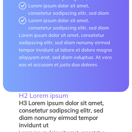
Lorem ipsum dolor sit amet,
consetetur sadipscing elitr, sed diam
Lorem ipsum dolor sit amet,
consetetur sadipscing elitr, sed diam
Lorem ipsum dolor sit amet, consetetur
sadipscing elitr, sed diam nonumy eirmod
tempor invidunt ut labore et dolore magna
aliquyam erat, sed diam voluptua. At vero
eos et accusam et justo duo dolores
H2 Lorem ipsum
H3 Lorem ipsum dolor sit amet,
consetetur sadipscing elitr, sed
diam nonumy eirmod tempor
invidunt ut