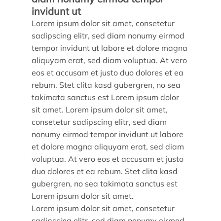
invidunt ut
Lorem ipsum dolor sit amet, consetetur
sadipscing elitr, sed diam nonumy eirmod
tempor invidunt ut labore et dolore magna
aliquyam erat, sed diam voluptua. At vero
eos et accusam et justo duo dolores et ea
rebum. Stet clita kasd gubergren, no sea
takimata sanctus est Lorem ipsum dolor
sit amet. Lorem ipsum dolor sit amet,
consetetur sadipscing elitr, sed diam
Trouver un stagiaire, alternant ou collaborateur
nonumy eirmod tempor invidunt ut labore
et dolore magna aliquyam erat, sed diam
Associer nos étudiants à vos projets
voluptua. At vero eos et accusam et justo
duo dolores et ea rebum. Stet clita kasd
Former vos équipes
gubergren, no sea takimata sanctus est
Lorem ipsum dolor sit amet.
Taxe d’apprentissage
Lorem ipsum dolor sit amet, consetetur
sadipscing elitr, sed diam nonumy eirmod