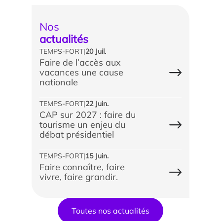
Nos
actualités
TEMPS-FORT
|
20 Juil.
Faire de l’accès aux
vacances une cause
nationale
TEMPS-FORT
|
22 Juin.
CAP sur 2027 : faire du
tourisme un enjeu du
débat présidentiel
TEMPS-FORT
|
15 Juin.
Faire connaître, faire
vivre, faire grandir.
Toutes nos actualités