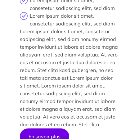
Lorem ipsum dolor sit amet,
consetetur sadipscing elitr, sed diam
Lorem ipsum dolor sit amet,
consetetur sadipscing elitr, sed diam
Lorem ipsum dolor sit amet, consetetur
Étude/Stage
sadipscing elitr, sed diam nonumy eirmod
Comment candidater ?
tempor invidunt ut labore et dolore magna
aliquyam erat, sed diam voluptua. At vero
eos et accusam et justo duo dolores et ea
Comment candidater ?
rebum. Stet clita kasd gubergren, no sea
takimata sanctus est Lorem ipsum dolor
sit amet. Lorem ipsum dolor sit amet,
consetetur sadipscing elitr, sed diam
nonumy eirmod tempor invidunt ut labore
et dolore magna aliquyam erat, sed diam
voluptua. At vero eos et accusam et justo
Nos recherches et expertises
duo dolores et ea rebum. Stet clita
Laboratoires
En savoir plus