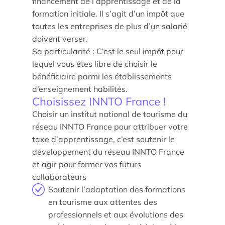
financement de l’apprentissage et de la
formation initiale. Il s’agit d’un impôt que
toutes les entreprises de plus d’un salarié
doivent verser.
Sa particularité : C’est le seul impôt pour
lequel vous êtes libre de choisir le
bénéficiaire parmi les établissements
d’enseignement habilités.
Choisissez INNTO France !
Choisir un institut national de tourisme du
réseau INNTO France pour attribuer votre
Trouver un stagiaire, alternant ou collaborateur
taxe d’apprentissage, c’est soutenir le
développement du réseau INNTO France
Associer nos étudiants à vos projets
et agir pour former vos futurs
Former vos équipes
collaborateurs
Soutenir l’adaptation des formations
en tourisme aux attentes des
Taxe d’apprentissage
professionnels et aux évolutions des