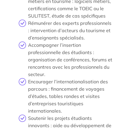
métiers en tourisme : logiciels métiers,
certifications comme le TOEIC ou le
SULITEST, étude de cas spécifiques
Rémunérer des experts professionnels
: intervention d’acteurs du tourisme et
d’enseignants spécialisés.
Actualités
Accompagner l’insertion
professionnelle des étudiants :
Agenda
organisation de conférences, forums et
rencontres avec les professionnels du
Les témoignages
secteur.
Parole d’experts
Encourager l’internationalisation des
parcours : financement de voyages
Ils nous soutiennent
d’études, tables rondes et visites
d’entreprises touristiques
Espace Presse
internationales.
Soutenir les projets étudiants
innovants : aide au développement de