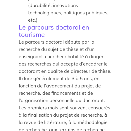
(durabilité, innovations
technologiques, politiques publiques,
etc.).
Le parcours doctoral en
Étude/Stage
tourisme
Le parcours doctoral débute par la
Comment candidater ?
recherche du sujet de thèse et d’un
enseignant-chercheur habilité à diriger
Comment candidater ?
des recherches qui accepte d’encadrer le
doctorant en qualité de directeur de thèse.
Il dure généralement de 3 à 5 ans, en
fonction de l’avancement du projet de
recherche, des financements et de
l’organisation personnelle du doctorant.
Les premiers mois sont souvent consacrés
à la finalisation du projet de recherche, à
Nos recherches et expertises
la revue de littérature, à la méthodologie
Laboratoires
de recherche, aux terrains de recherche….