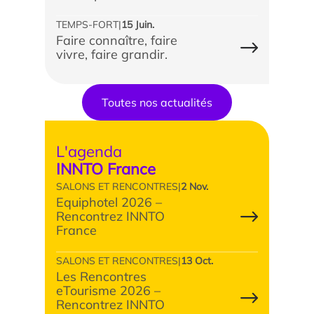
TEMPS-FORT
|
15 Juin.
Faire connaître, faire
vivre, faire grandir.
Toutes nos actualités
L'agenda
INNTO France
SALONS ET RENCONTRES
|
2 Nov.
Equiphotel 2026 –
Rencontrez INNTO
France
SALONS ET RENCONTRES
|
13 Oct.
Les Rencontres
eTourisme 2026 –
Rencontrez INNTO