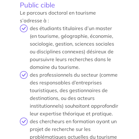
Public cible
Le parcours doctoral en tourisme
s’adresse à :
des étudiants titulaires d’un master
(en tourisme, géographie, économie,
sociologie, gestion, sciences sociales
Actualités
ou disciplines connexes) désireux de
Agenda
poursuivre leurs recherches dans le
domaine du tourisme.
Les témoignages
des professionnels du secteur (comme
des responsables d’entreprises
Parole d’experts
touristiques, des gestionnaires de
Ils nous soutiennent
destinations, ou des acteurs
institutionnels) souhaitant approfondir
leur expertise théorique et pratique.
Espace Presse
des chercheurs en formation ayant un
projet de recherche sur les
problématiques actuelles du tourisme