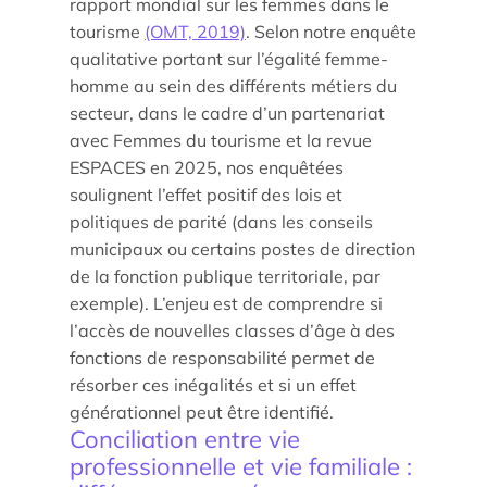
rapport mondial sur les femmes dans le
tourisme
(OMT, 2019)
. Selon notre enquête
qualitative portant sur l’égalité femme-
homme au sein des différents métiers du
secteur, dans le cadre d’un partenariat
avec Femmes du tourisme et la revue
Actualités
ESPACES en 2025, nos enquêtées
soulignent l’effet positif des lois et
Agenda
politiques de parité (dans les conseils
municipaux ou certains postes de direction
Les témoignages
de la fonction publique territoriale, par
Parole d’experts
exemple). L’enjeu est de comprendre si
l’accès de nouvelles classes d’âge à des
Ils nous soutiennent
fonctions de responsabilité permet de
résorber ces inégalités et si un effet
Espace Presse
générationnel peut être identifié.
Conciliation entre vie
professionnelle et vie familiale :