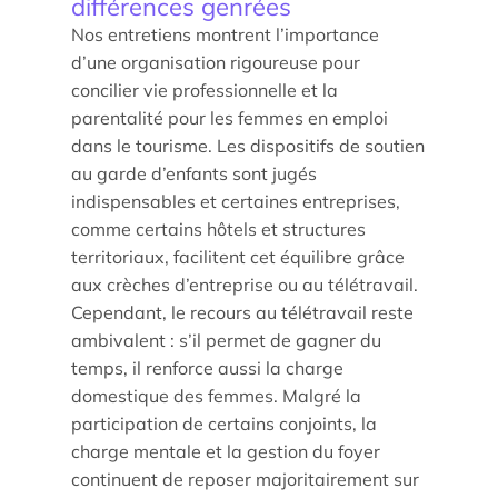
différences genrées
Nos entretiens montrent l’importance
d’une organisation rigoureuse pour
concilier vie professionnelle et la
parentalité pour les femmes en emploi
Étude/Stage
dans le tourisme. Les dispositifs de soutien
Comment candidater ?
au garde d’enfants sont jugés
indispensables et certaines entreprises,
Comment candidater ?
comme certains hôtels et structures
territoriaux, facilitent cet équilibre grâce
aux crèches d’entreprise ou au télétravail.
Cependant, le recours au télétravail reste
ambivalent : s’il permet de gagner du
temps, il renforce aussi la charge
domestique des femmes. Malgré la
participation de certains conjoints, la
Nos recherches et expertises
charge mentale et la gestion du foyer
continuent de reposer majoritairement sur
Laboratoires