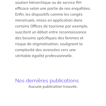
soutien hiérarchique ou de service RH
Les enjeux de l’égalité femmes-hommes dans les
efficace selon une partie de nos enquêtées.
métiers touristiques
Enfin, les dispositifs comme les congés
menstruels, mises en application dans
certains Offices de tourisme par exemple,
suscitent un débat entre reconnaissance
des besoins spécifiques des femmes et
risque de stigmatisation, soulignant la
complexité des avancées vers une
véritable égalité professionnelle.
Nos dernières publications
Aucune publication trouvée.