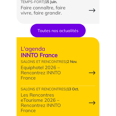
TEMPS-FORT
|
15 Juin.
Les enjeux de l’égalité femmes-hommes dans les
Faire connaître, faire
métiers touristiques
vivre, faire grandir.
Toutes nos actualités
L'agenda
INNTO France
SALONS ET RENCONTRES
|
2 Nov.
Equiphotel 2026 –
Rencontrez INNTO
France
SALONS ET RENCONTRES
|
13 Oct.
Les Rencontres
eTourisme 2026 –
Rencontrez INNTO
France