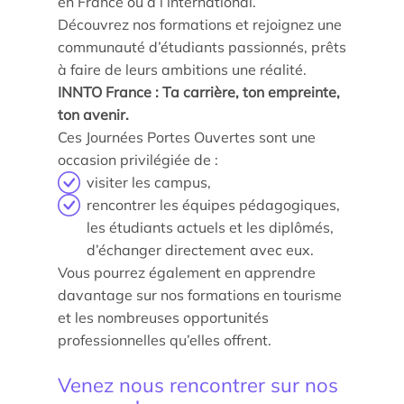
en France ou à l’international.
Découvrez nos formations et rejoignez une
communauté d’étudiants passionnés, prêts
à faire de leurs ambitions une réalité.
INNTO France : Ta carrière, ton empreinte,
ton avenir.
Actualités
Ces Journées Portes Ouvertes sont une
occasion privilégiée de :
Agenda
visiter les campus,
rencontrer les équipes pédagogiques,
Les témoignages
les étudiants actuels et les diplômés,
Parole d’experts
d’échanger directement avec eux.
Vous pourrez également en apprendre
Ils nous soutiennent
davantage sur nos formations en tourisme
et les nombreuses opportunités
Espace Presse
professionnelles qu’elles offrent.
Venez nous rencontrer sur nos