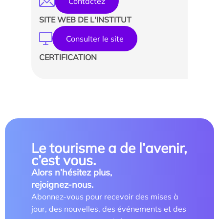
Contactez
SITE WEB DE L'INSTITUT
Consulter le site
CERTIFICATION
Le tourisme a de l’avenir,
c’est vous.
Alors n’hésitez plus,
rejoignez-nous.
Abonnez-vous pour recevoir des mises à
jour, des nouvelles, des événements et des