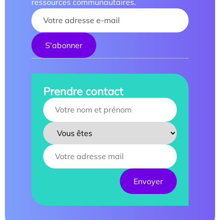
ressources communautaires.
Your name :
Prendre contact
Your name :