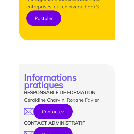
entreprises, etc en niveau bac+3.
Postuler
Informations
pratiques
RESPONSABLE DE FORMATION
Géraldine Charvin, Roxane Favier
Contactez
CONTACT ADMINISTRATIF