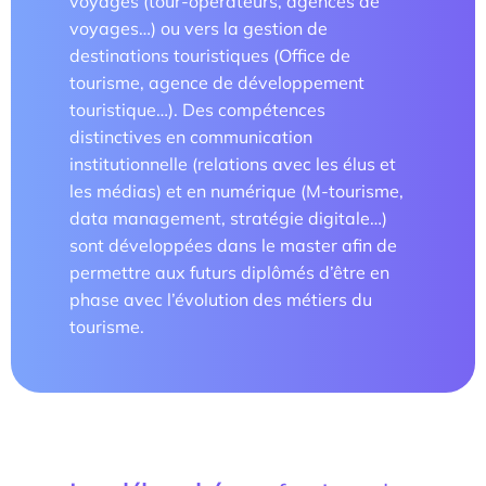
voyages (tour-opérateurs, agences de
voyages…) ou vers la gestion de
Les enjeux de l’égalité femmes-hommes dans les
métiers touristiques
destinations touristiques (Office de
tourisme, agence de développement
touristique…). Des compétences
distinctives en communication
institutionnelle (relations avec les élus et
les médias) et en numérique (M-tourisme,
data management, stratégie digitale…)
sont développées dans le master afin de
permettre aux futurs diplômés d’être en
phase avec l’évolution des métiers du
tourisme.