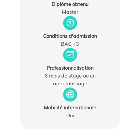
Diplôme obtenu
Master
Conditions d'admission
BAC +3
Actualités
Agenda
Professionnalisation
Les témoignages
6 mois de stage ou en
apprentissage
Parole d’experts
Ils nous soutiennent
Mobilité internationale
Espace Presse
Oui