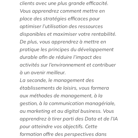
clients avec une plus grande efficacité.
Vous apprendrez comment mettre en
Parcours doctoral
place des stratégies efficaces pour
École doctorale
optimiser l’utilisation des ressources
disponibles et maximiser votre rentabilité.
De plus, vous apprendrez à mettre en
pratique les principes du développement
durable afin de réduire l’impact des
activités sur l’environnement et contribuer
à un avenir meilleur.
La seconde, le management des
établissements de loisirs, vous formera
En savoir +
aux méthodes de management, à la
gestion, à la communication managériale,
Compétences et attentes professionnelles dans les
au marketing et au digital business. Vous
métiers territoriaux touristiques
apprendrez à tirer parti des Data et de l’IA
pour atteindre vos objectifs. Cette
Transformation des carrières en tourisme
formation offre des perspectives dans