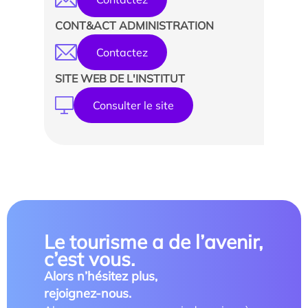
CONT&ACT ADMINISTRATION
Contactez
SITE WEB DE L'INSTITUT
Consulter le site
Le tourisme a de l’avenir,
c’est vous.
Alors n’hésitez plus,
rejoignez-nous.