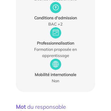
Conditions d'admission
BAC +2
Actualités
Professionnalisation
Agenda
Formation proposée en
apprentissage
Les témoignages
Parole d’experts
Mobilité internationale
Ils nous soutiennent
Non
Espace Presse
Mot
du responsable