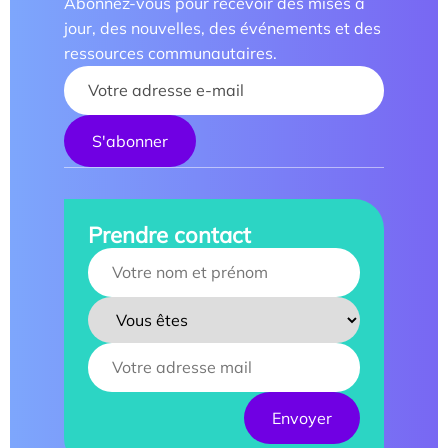
Abonnez-vous pour recevoir des mises à
jour, des nouvelles, des événements et des
ressources communautaires.
Your name :
Prendre contact
Your name :