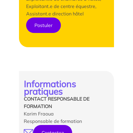
Exploitant.e de centre équestre,
Assistant.e direction hôtel
Postuler
Informations
pratiques
CONTACT RESPONSABLE DE
FORMATION
Karim Fraoua
Responsable de formation
Contactez