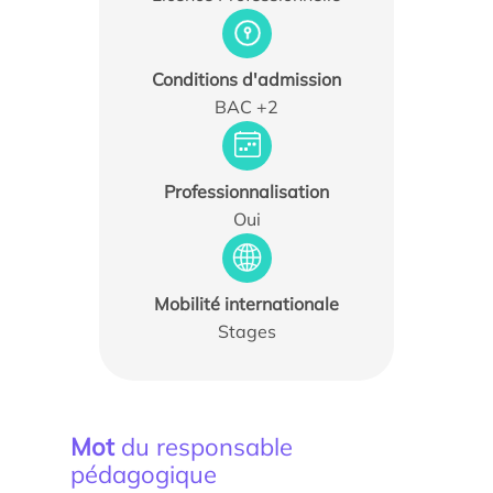
Conditions d'admission
BAC +2
Actualités
Professionnalisation
Agenda
Oui
Les témoignages
Parole d’experts
Mobilité internationale
Stages
Ils nous soutiennent
Espace Presse
Mot
du responsable
pédagogique