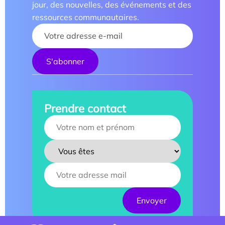
jour, des nouvelles, des événements et des
ressources communautaires.
Your name :
Prendre contact
Your name :