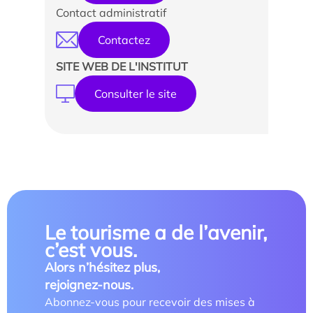
Contact administratif
Contactez
SITE WEB DE L'INSTITUT
Consulter le site
Le tourisme a de l’avenir,
c’est vous.
Alors n’hésitez plus,
rejoignez-nous.
Abonnez-vous pour recevoir des mises à