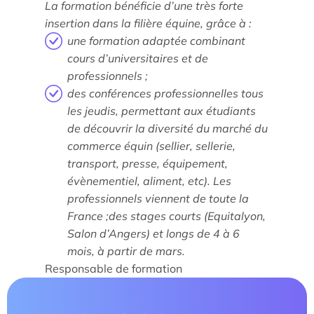
La formation bénéficie d’une très forte
insertion dans la filière équine, grâce à :
une formation adaptée combinant
cours d’universitaires et de
professionnels ;
Étude/Stage
des conférences professionnelles tous
Comment candidater ?
les jeudis, permettant aux étudiants
de découvrir la diversité du marché du
Comment candidater ?
commerce équin (sellier, sellerie,
transport, presse, équipement,
évènementiel, aliment, etc). Les
professionnels viennent de toute la
France ;des stages courts (Equitalyon,
Salon d’Angers) et longs de 4 à 6
mois, à partir de mars.
Responsable de formation
Nos recherches et expertises
Laboratoires