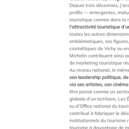
Depuis trois décennies, j’a
profils — émergentes, matur
touristique comme dans la 
l’attractivité touristique d
toutes les autres dimensions 
emblématiques, ses figures, 
cosmétiques de Vichy ou en
Michelin contribuent ainsi a
de marketing touristique ré
Au niveau national, le même
son leadership politique, de
via ses artistes, son ciném
être pensé comme un secteur 
globale d’un territoire. Les 
eu d’Office national du tour
contribué à fabriquer le dé
institutionnels du tourisme 
tourisme à davantage de mod