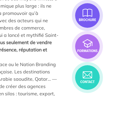
mique plus large : ils ne
t à promouvoir qu’à
avec des acteurs qui ne
chambres de commerce,
i a lancé et mythifié Saint-
plus seulement de vendre
présence, réputation et
lace ou le Nation Branding
nçaise. Les destinations
Arabie saoudite, Qatar… —
 de créer des agences
 silos : tourisme, export,