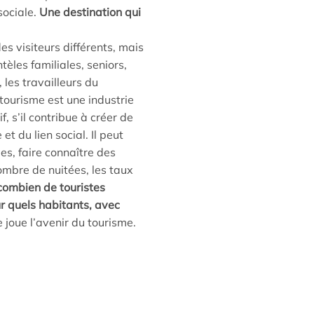
sociale.
Une destination qui
des visiteurs différents, mais
ntèles familiales, seniors,
 les travailleurs du
tourisme est une industrie
f, s’il contribue à créer de
et du lien social. Il peut
es, faire connaître des
nombre de nuitées, les taux
 combien de touristes
ur quels habitants, avec
 joue l’avenir du tourisme.