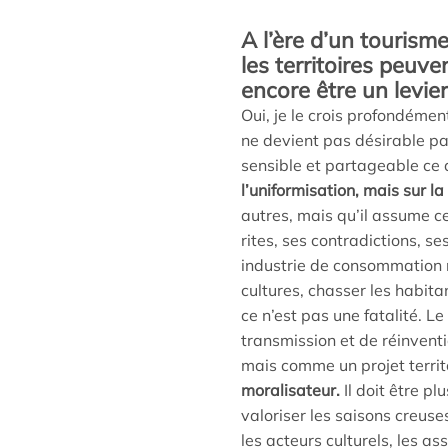
A l’ère d’un tourism
les territoires peuve
encore être un levier 
Oui, je le crois profondément
ne devient pas désirable par
sensible et partageable ce 
l’uniformisation, mais sur la
autres, mais qu’il assume ce
rites, ses contradictions, se
industrie de consommation rap
cultures, chasser les habita
ce n’est pas une fatalité. L
transmission et de réinventi
mais comme un projet territ
moralisateur.
Il doit être pl
valoriser les saisons creuse
les acteurs culturels, les as