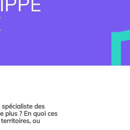
IPPE
É
 spécialiste des
e plus ? En quoi ces
territoires, ou