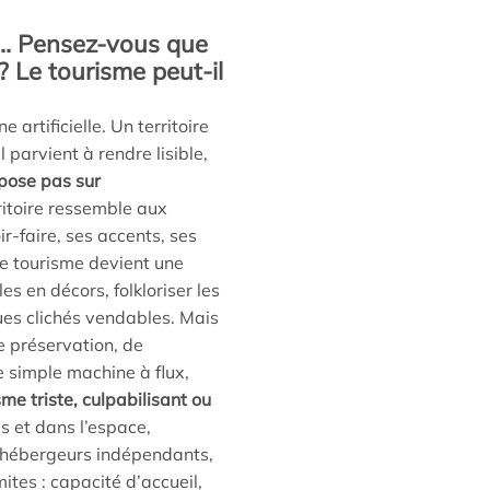
in… Pensez-vous que
 ? Le tourisme peut-il
 artificielle. Un territoire
 parvient à rendre lisible,
epose pas sur
ritoire ressemble aux
ir-faire, ses accents, ses
 le tourisme devient une
es en décors, folkloriser les
ques clichés vendables. Mais
de préservation, de
e simple machine à flux,
me triste, culpabilisant ou
ps et dans l’espace,
les hébergeurs indépendants,
mites : capacité d’accueil,