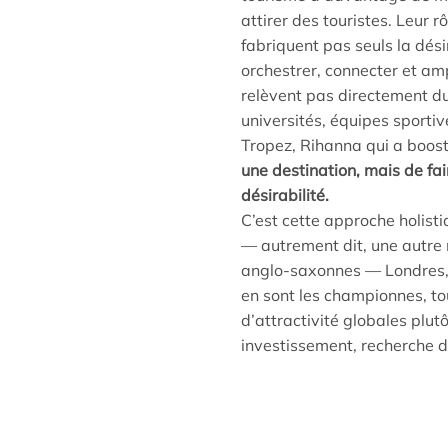
attirer des touristes. Leur 
fabriquent pas seuls la dési
orchestrer, connecter et amp
relèvent pas directement d
universités, équipes sportiv
Tropez, Rihanna qui a boos
une destination, mais de fai
désirabilité.
C’est cette approche holisti
— autrement dit, une autre m
anglo-saxonnes — Londres,
en sont les championnes, to
d’attractivité globales plut
investissement, recherche d