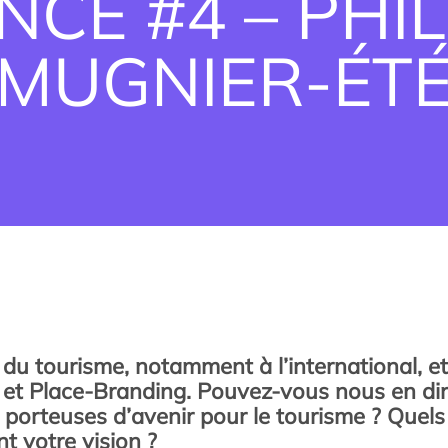
NCE #4 – PHIL
MUGNIER-ÉT
du tourisme, notamment à l’international, et
 et Place-Branding. Pouvez-vous nous en dir
 porteuses d’avenir pour le tourisme ? Quels 
nt votre vision ?