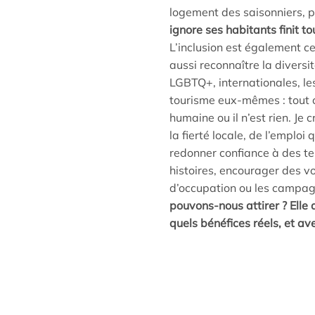
logement des saisonniers, pr
ignore ses habitants finit t
L’inclusion est également cen
aussi reconnaître la diversité
LGBTQ+, internationales, les
tourisme eux-mêmes : tout ce
humaine ou il n’est rien. Je 
la fierté locale, de l’emploi 
redonner confiance à des ter
histoires, encourager des vo
d’occupation ou les campagn
pouvons-nous attirer ? Elle 
quels bénéfices réels, et ave