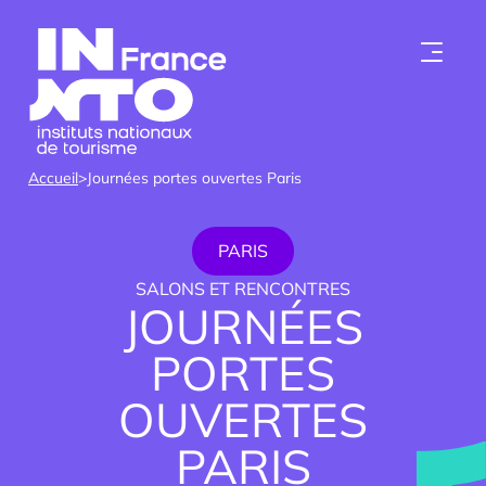
Skip to content
Accueil
>
Journées portes ouvertes Paris
PARIS
SALONS ET RENCONTRES
JOURNÉES
PORTES
Qui sommes-nous ?
OUVERTES
Les instituts
PARIS
Devenir membre