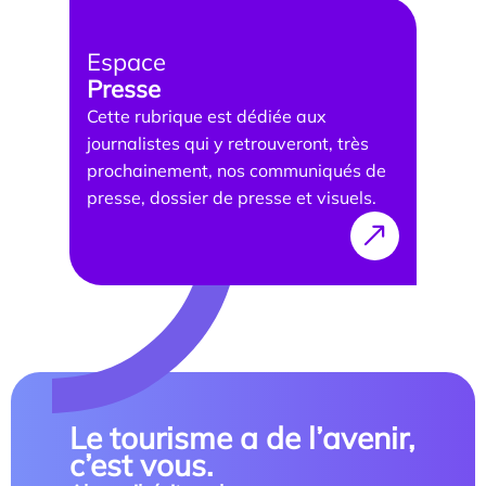
Les enjeux de l’égalité femmes-hommes dans les
métiers touristiques
Espace
Presse
Cette rubrique est dédiée aux
journalistes qui y retrouveront, très
prochainement, nos communiqués de
presse, dossier de presse et visuels.
Le tourisme a de l’avenir,
c’est vous.