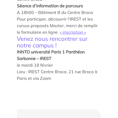
Séance d’information de parcours
A 18h00 – Bâtiment B du Centre Broca
Pour participer, découvrir l’IREST et les
cursus proposés Master, merci de remplir
le formulaire en ligne
« inscription »
Venez nous rencontrer sur
Actualités
notre campus !
Agenda
INNTO université Paris 1 Panthéon
Sorbonne – IREST
Les témoignages
le mardi 18 février
Lieu : IREST Centre Broca, 21 rue Broca à
Parole d’experts
Paris et via Zoom
Ils nous soutiennent
Espace Presse