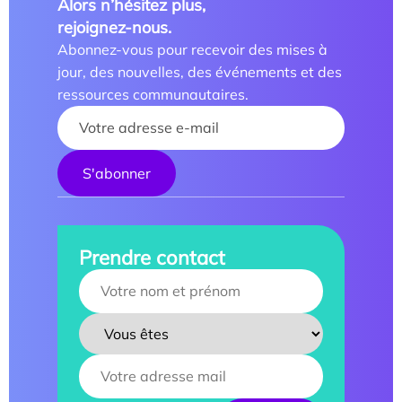
Alors n’hésitez plus,
rejoignez-nous.
Abonnez-vous pour recevoir des mises à
jour, des nouvelles, des événements et des
ressources communautaires.
Your name :
Prendre contact
Your name :