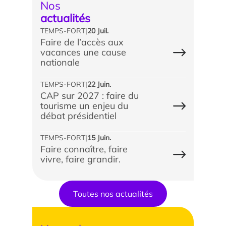
Nos
actualités
TEMPS-FORT
|
20 Juil.
Faire de l’accès aux
vacances une cause
Étude/Stage
nationale
Comment candidater ?
TEMPS-FORT
|
22 Juin.
CAP sur 2027 : faire du
Comment candidater ?
tourisme un enjeu du
débat présidentiel
TEMPS-FORT
|
15 Juin.
Faire connaître, faire
vivre, faire grandir.
Toutes nos actualités
Nos recherches et expertises
Laboratoires