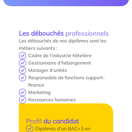
Les enjeux de l’égalité femmes-hommes dans les
métiers touristiques
Les débouchés
professionnels
Les débouchés de nos diplômes sont les
métiers suivants :
Cadre de l’industrie hôtelière
Gestionnaire d’hébergement
Manager d’unités
Responsable de fonctions support-
finance
Marketing
Ressources humaines
Profil
du candidat
Diplômés d’un BAC+3 en