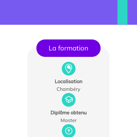
La formation
Trouver un stagiaire, alternant ou collaborateur
Localisation
Chambéry
Associer nos étudiants à vos projets
Former vos équipes
Diplôme obtenu
Master
Taxe d’apprentissage