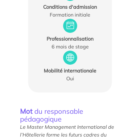
Conditions d'admission
Formation initiale
Professionnalisation
Actualités
6 mois de stage
Agenda
Mobilité internationale
Les témoignages
Oui
Parole d’experts
Ils nous soutiennent
Mot
du responsable
Espace Presse
pédagogique
Le Master Management International de
l’Hôtellerie forme les futurs cadres du