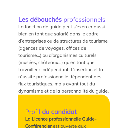
Les enjeux de l’égalité femmes-hommes dans les
métiers touristiques
Les débouchés
professionnels
La fonction de guide peut s’exercer aussi
bien en tant que salarié dans le cadre
d’entreprises ou de structures de tourisme
(agences de voyages, offices de
tourisme…) ou d’organismes culturels
(musées, châteaux…) qu’en tant que
travailleur indépendant. L’insertion et la
réussite professionnelle dépendent des
flux touristiques, mais avant tout du
dynamisme et de la personnalité du guide.
Profil
du candidat
La Licence professionnelle Guide-
Conférencier
est ouverte aux