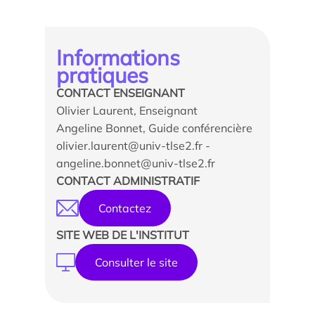
Informations
pratiques
CONTACT ENSEIGNANT
Olivier Laurent, Enseignant
Angeline Bonnet, Guide conférencière
olivier.laurent@univ-tlse2.fr -
angeline.bonnet@univ-tlse2.fr
CONTACT ADMINISTRATIF
Contactez
SITE WEB DE L'INSTITUT
Consulter le site