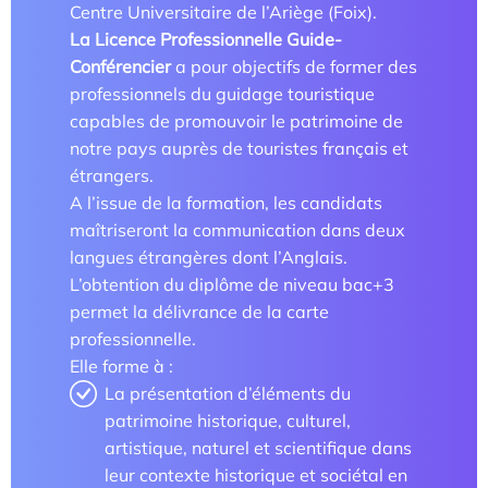
Centre Universitaire de l’Ariège (Foix).
La Licence Professionnelle Guide-
Conférencier
a pour objectifs de former des
professionnels du guidage touristique
capables de promouvoir le patrimoine de
Étude/Stage
notre pays auprès de touristes français et
Comment candidater ?
étrangers.
A l’issue de la formation, les candidats
Comment candidater ?
maîtriseront la communication dans deux
langues étrangères dont l’Anglais.
L’obtention du diplôme de niveau bac+3
permet la délivrance de la carte
professionnelle.
Elle forme à :
La présentation d’éléments du
patrimoine historique, culturel,
Nos recherches et expertises
artistique, naturel et scientifique dans
Laboratoires
leur contexte historique et sociétal en