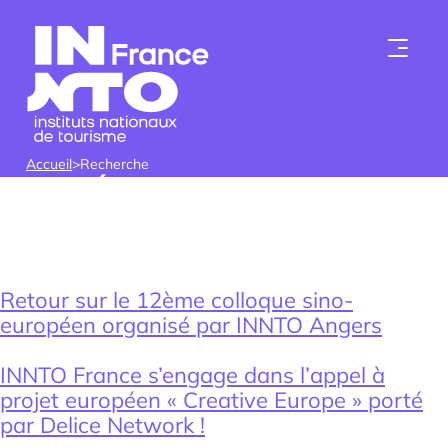
Skip to content
Accueil
>
Recherche
CATÉGORIE :
RECHERCHE
Retour sur le 12ème colloque sino-
européen organisé par INNTO Angers
Qui sommes-nous ?
INNTO France s’engage dans l’appel à
Les instituts
projet européen « Creative Europe » porté
par Delice Network !
Devenir membre